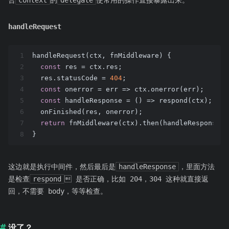
合
context
的
delegate
使常用的操作直接暴露出来。
handleRequest
1
handleRequest(ctx, fnMiddleware) {
2
const
 res = ctx.res;
3
  res.statusCode = 
404
;
4
const
 onerror = 
err
 =>
 ctx.onerror(err);
5
const
 handleResponse = 
()
 =>
 respond(ctx);
6
  onFinished(res, onerror);
7
return
 fnMiddleware(ctx).then(handleResponse).
8
}
这边就是执行中间件，然后最后是
handleResponse
，里面方法
是检查
respond
 是否正确，比如 204，304 这种就直接返
回，不需要 body，等等检查。
没了？