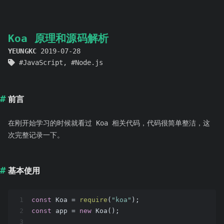
Koa 原理和源码解析
YEUNGKC
2019-07-28
JavaScript
,
Node.js
前言
在刚开始学习的时候就看过 Koa 相关代码，代码很简单整洁，这
次完整记录一下。
基本使用
1
const
 Koa = 
require
(
"koa"
);
2
const
 app = 
new
 Koa();
3